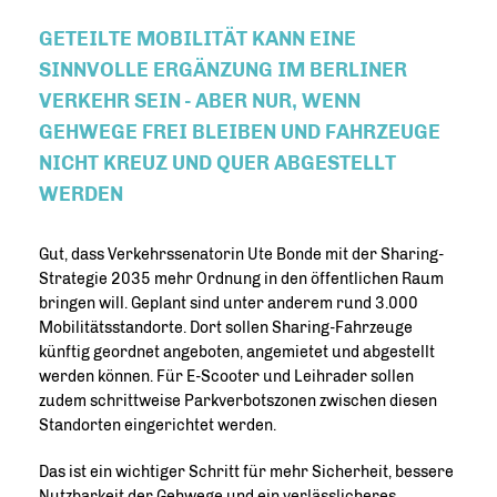
GETEILTE MOBILITÄT KANN EINE
SINNVOLLE ERGÄNZUNG IM BERLINER
VERKEHR SEIN - ABER NUR, WENN
GEHWEGE FREI BLEIBEN UND FAHRZEUGE
NICHT KREUZ UND QUER ABGESTELLT
WERDEN
Gut, dass Verkehrssenatorin Ute Bonde mit der Sharing-
Strategie 2035 mehr Ordnung in den öffentlichen Raum
bringen will. Geplant sind unter anderem rund 3.000
Mobilitätsstandorte. Dort sollen Sharing-Fahrzeuge
künftig geordnet angeboten, angemietet und abgestellt
werden können. Für E-Scooter und Leihrader sollen
zudem schrittweise Parkverbotszonen zwischen diesen
Standorten eingerichtet werden.
Das ist ein wichtiger Schritt für mehr Sicherheit, bessere
Nutzbarkeit der Gehwege und ein verlässlicheres