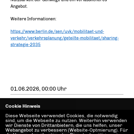
Angebot.
Weitere Informationen:
https://www.berlin.de/sen/uvk/mobilitaet-und-
verkehr/verkehrsplanung/geteilte-mobilitaet/sharing-
strategie-2035
01.06.2026, 00:00 Uhr
Cookie Hinweis
Diese Webseite verwendet Cookies, die notwendig
sind, um die Webseite zu nutzen. Weiterhin verwenden
wir Dienste von Drittanbietern, die uns helfen, unser
Webangebot zu verbessern (Website-Optmierung). Für