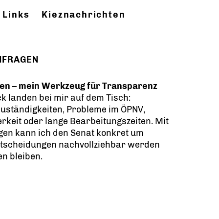
Links
Kieznachrichten
NFRAGEN
en – mein Werkzeug für Transparenz
k landen bei mir auf dem Tisch:
Zuständigkeiten, Probleme im ÖPNV,
rkeit oder lange Bearbeitungszeiten. Mit
en kann ich den Senat konkret um
Entscheidungen nachvollziehbar werden
en bleiben.