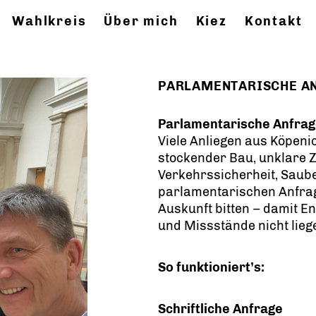
Wahlkreis
Über mich
Kiez
Kontakt
PARLAMENTARISCHE A
Parlamentarische Anfrag
Viele Anliegen aus Köpenic
stockender Bau, unklare 
Verkehrssicherheit, Saube
parlamentarischen Anfrag
Auskunft bitten – damit 
und Missstände nicht lieg
So funktioniert’s:
Schriftliche Anfrage