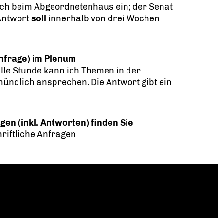
lich beim Abgeordnetenhaus ein; der Senat
 Antwort
soll
innerhalb von drei Wochen
nfrage) im Plenum
lle Stunde kann ich Themen in der
ündlich ansprechen. Die Antwort gibt ein
gen (inkl. Antworten) finden Sie
riftliche Anfragen