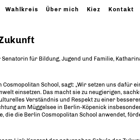
Wahlkreis
Über mich
Kiez
Kontakt
Zukunft
r Senatorin für Bildung, Jugend und Familie, Katha
 Cosmopolitan School, sagt: „Wir setzen uns dafür e
mwelt einsetzen. Das macht sie zu neugierigen, sach
lturelles Verständnis und Respekt zu einer besseren 
ichtung am Müggelsee in Berlin-Köpenick insbesonde
, die die Berlin Cosmopolitan School anwendet, för