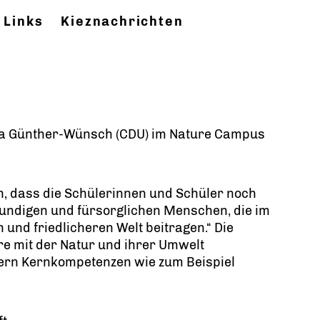
Links
Kieznachrichten
rina Günther-Wünsch (CDU) im Nature Campus
in, dass die Schülerinnen und Schüler noch
kundigen und fürsorglichen Menschen, die im
und friedlicheren Welt beitragen.“ Die
re mit der Natur und ihrer Umwelt
dern Kernkompetenzen wie zum Beispiel