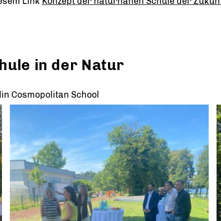
iesem Link
Konzept der naturnahen Schule der Zukun
ule in der Natur
lin Cosmopolitan School