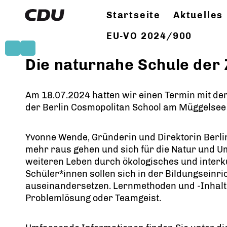
Startseite
Aktuelles
EU-VO 2024/900
Die naturnahe Schule der 
Am 18.07.2024 hatten wir einen Termin mit de
der Berlin Cosmopolitan School am Müggelsee
Yvonne Wende, Gründerin und Direktorin Berlin
mehr raus gehen und sich für die Natur und U
weiteren Leben durch ökologisches und interku
Schüler*innen sollen sich in der Bildungseinr
auseinandersetzen. Lernmethoden und -Inhalte
Problemlösung oder Teamgeist.