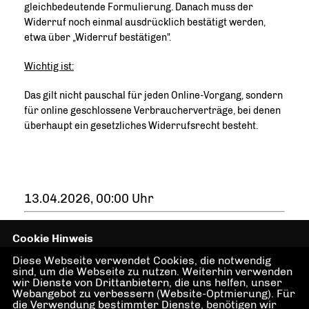
gleichbedeutende Formulierung. Danach muss der
Widerruf noch einmal ausdrücklich bestätigt werden,
etwa über „Widerruf bestätigen".
Wichtig ist:
Das gilt nicht pauschal für jeden Online-Vorgang, sondern
für online geschlossene Verbraucherverträge, bei denen
überhaupt ein gesetzliches Widerrufsrecht besteht.
13.04.2026, 00:00 Uhr
Cookie Hinweis
Diese Webseite verwendet Cookies, die notwendig
sind, um die Webseite zu nutzen. Weiterhin verwenden
wir Dienste von Drittanbietern, die uns helfen, unser
Webangebot zu verbessern (Website-Optmierung). Für
die Verwendung bestimmter Dienste, benötigen wir