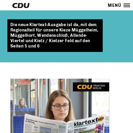
MENÜ
Die neue Klartext-Ausgabe ist da, mit dem
Regionalteil für unsere Kieze Müggelheim,
Müggelhort, Wendenschloß, Allende-
Viertel und Kietz / Kietzer Feld auf den
Seiten 5 und 6