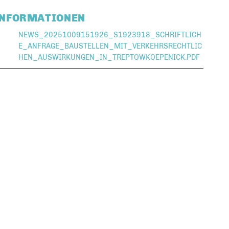
INFORMATIONEN
NEWS_20251009151926_S1923918_SCHRIFTLICH
E_ANFRAGE_BAUSTELLEN_MIT_VERKEHRSRECHTLIC
HEN_AUSWIRKUNGEN_IN_TREPTOWKOEPENICK.PDF