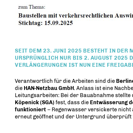
SEIT DEM
23. JUNI 2025
BESTEHT IN DER 
URSPRÜNGLICH NUR BIS
2. AUGUST 2025
D
VERLÄNGERUNGEN IST NUN EINE FREIGAB
Verantwortlich für die Arbeiten sind die
Berli
die
HAN-Netzbau GmbH
. Anlass ist eine Nach
Leitungsarbeiten: Bei der Bauabnahme stellte
Köpenick (SGA)
fest, dass die
Entwässerung d
funktioniert
– Regenwasser versickerte nicht 
erneut geöffnet und der Untergrund überprüft