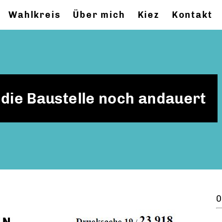
Wahlkreis
Über mich
Kiez
Kontakt
die Baustelle noch andauert
0