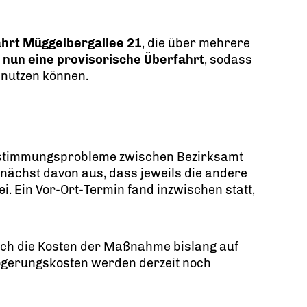
hrt Müggelbergallee 21
, die über mehrere
t nun eine provisorische Überfahrt
, sodass
 nutzen können.
bstimmungsprobleme zwischen Bezirksamt
nächst davon aus, dass jeweils die andere
i. Ein Vor-Ort-Termin fand inzwischen statt,
ch die Kosten der Maßnahme bislang auf
zögerungskosten werden derzeit noch