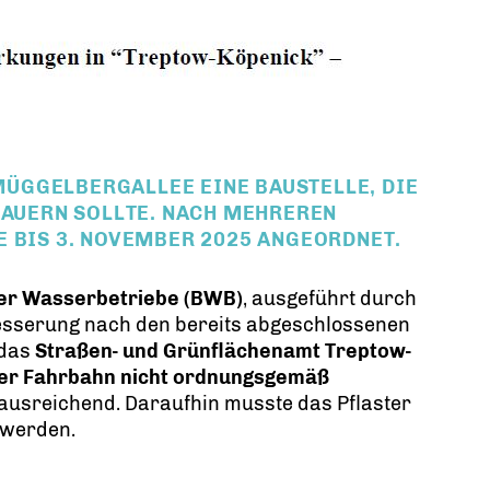
MÜGGELBERGALLEE EINE BAUSTELLE, DIE
AUERN SOLLTE. NACH MEHREREN
E BIS
3. NOVEMBER 2025
ANGEORDNET.
ner Wasserbetriebe (BWB)
, ausgeführt durch
besserung nach den bereits abgeschlossenen
 das
Straßen- und Grünflächenamt Treptow-
er Fahrbahn nicht ordnungsgemäß
ausreichend. Daraufhin musste das Pflaster
 werden.