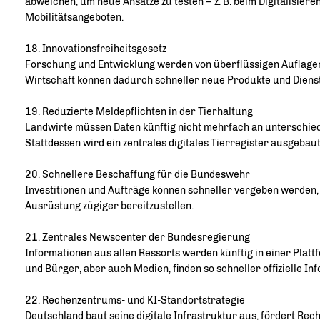
abweichen, um neue Ansätze zu testen – z. B. beim Digitalisier
Mobilitätsangeboten.
18. Innovationsfreiheitsgesetz
Forschung und Entwicklung werden von überflüssigen Auflagen
Wirtschaft können dadurch schneller neue Produkte und Dienst
19. Reduzierte Meldepflichten in der Tierhaltung
Landwirte müssen Daten künftig nicht mehrfach an unterschie
Stattdessen wird ein zentrales digitales Tierregister ausgebaut
20. Schnellere Beschaffung für die Bundeswehr
Investitionen und Aufträge können schneller vergeben werden,
Ausrüstung zügiger bereitzustellen.
21. Zentrales Newscenter der Bundesregierung
Informationen aus allen Ressorts werden künftig in einer Plat
und Bürger, aber auch Medien, finden so schneller offizielle In
22. Rechenzentrums- und KI-Standortstrategie
Deutschland baut seine digitale Infrastruktur aus, fördert Re