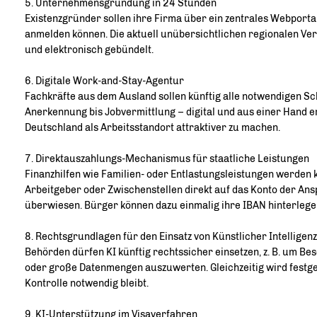
5. Unternehmensgründung in 24 Stunden
Existenzgründer sollen ihre Firma über ein zentrales Webporta
anmelden können. Die aktuell unübersichtlichen regionalen Ver
und elektronisch gebündelt.
6. Digitale Work-and-Stay-Agentur
Fachkräfte aus dem Ausland sollen künftig alle notwendigen Sc
Anerkennung bis Jobvermittlung – digital und aus einer Hand erl
Deutschland als Arbeitsstandort attraktiver zu machen.
7. Direktauszahlungs-Mechanismus für staatliche Leistungen
Finanzhilfen wie Familien- oder Entlastungsleistungen werden
Arbeitgeber oder Zwischenstellen direkt auf das Konto der An
überwiesen. Bürger können dazu einmalig ihre IBAN hinterlege
8. Rechtsgrundlagen für den Einsatz von Künstlicher Intelligenz 
Behörden dürfen KI künftig rechtssicher einsetzen, z. B. um Be
oder große Datenmengen auszuwerten. Gleichzeitig wird festg
Kontrolle notwendig bleibt.
9. KI-Unterstützung im Visaverfahren