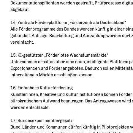
Dokumentationspflichten werden gestrafft, Prüfprozesse digit
abgebaut.
14. Zentrale Förderplattform „Förderzentrale Deutschland“
Alle Förderprogramme des Bundes werden künftig in einer einzi
gebündelt. Anträge, Bearbeitung und Auszahlung werden dort z
vereinfacht.
15. KI-gestützter „Förderlotse Wachstumsmärkte“
Unternehmen erhalten über eine neue, intelligente Plattform 
Exportchancen und Förderangeboten. Dadurch sollen Mittelstän
internationale Märkte erschließen können.
16. Einfachere Kulturförderung
Künstlerinnen, Kreative und Kulturinstitutionen können Förderm
bürokratischem Aufwand beantragen. Das Antragswesen wird di
werden entschlackt.
17. Bundesexperimentiergesetz
Bund, Länder und Kommunen dürfen künftig in Pilotprojekten 