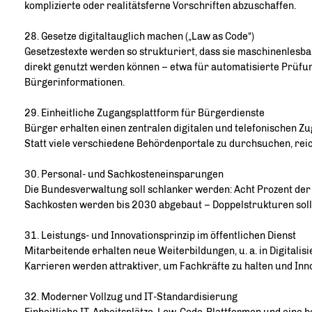
komplizierte oder realitätsferne Vorschriften abzuschaffen.
28. Gesetze digitaltauglich machen („Law as Code“)
Gesetzestexte werden so strukturiert, dass sie maschinenlesbar
direkt genutzt werden können – etwa für automatisierte Prüfu
Bürgerinformationen.
29. Einheitliche Zugangsplattform für Bürgerdienste
Bürger erhalten einen zentralen digitalen und telefonischen Z
Statt viele verschiedene Behördenportale zu durchsuchen, reich
30. Personal- und Sachkosteneinsparungen
Die Bundesverwaltung soll schlanker werden: Acht Prozent der 
Sachkosten werden bis 2030 abgebaut – Doppelstrukturen sol
31. Leistungs- und Innovationsprinzip im öffentlichen Dienst
Mitarbeitende erhalten neue Weiterbildungen, u. a. in Digital
Karrieren werden attraktiver, um Fachkräfte zu halten und Inno
32. Moderner Vollzug und IT-Standardisierung