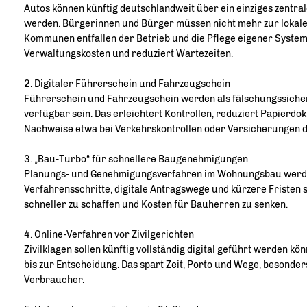
Autos können künftig deutschlandweit über ein einziges zentra
werden. Bürgerinnen und Bürger müssen nicht mehr zur lokalen
Kommunen entfallen der Betrieb und die Pflege eigener System
Verwaltungskosten und reduziert Wartezeiten.
2. Digitaler Führerschein und Fahrzeugschein
Führerschein und Fahrzeugschein werden als fälschungssiche
verfügbar sein. Das erleichtert Kontrollen, reduziert Papierdo
Nachweise etwa bei Verkehrskontrollen oder Versicherungen d
3. „Bau-Turbo“ für schnellere Baugenehmigungen
Planungs- und Genehmigungsverfahren im Wohnungsbau werden
Verfahrensschritte, digitale Antragswege und kürzere Fristen
schneller zu schaffen und Kosten für Bauherren zu senken.
4. Online-Verfahren vor Zivilgerichten
Zivilklagen sollen künftig vollständig digital geführt werden k
bis zur Entscheidung. Das spart Zeit, Porto und Wege, besonde
Verbraucher.