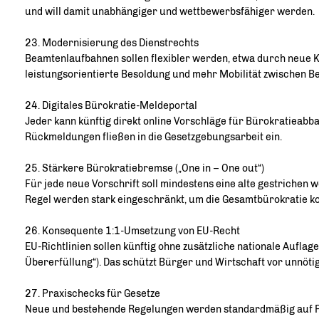
und will damit unabhängiger und wettbewerbsfähiger werden.
23. Modernisierung des Dienstrechts
Beamtenlaufbahnen sollen flexibler werden, etwa durch neue 
leistungsorientierte Besoldung und mehr Mobilität zwischen B
24. Digitales Bürokratie-Meldeportal
Jeder kann künftig direkt online Vorschläge für Bürokratieabba
Rückmeldungen fließen in die Gesetzgebungsarbeit ein.
25. Stärkere Bürokratiebremse („One in – One out“)
Für jede neue Vorschrift soll mindestens eine alte gestrichen
Regel werden stark eingeschränkt, um die Gesamtbürokratie k
26. Konsequente 1:1-Umsetzung von EU-Recht
EU-Richtlinien sollen künftig ohne zusätzliche nationale Aufla
Übererfüllung“). Das schützt Bürger und Wirtschaft vor unnöti
27. Praxischecks für Gesetze
Neue und bestehende Regelungen werden standardmäßig auf Pr