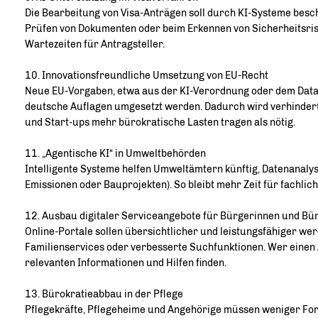
Die Bearbeitung von Visa-Anträgen soll durch KI-Systeme besc
Prüfen von Dokumenten oder beim Erkennen von Sicherheitsrisik
Wartezeiten für Antragsteller.
10. Innovationsfreundliche Umsetzung von EU-Recht
Neue EU-Vorgaben, etwa aus der KI-Verordnung oder dem Data A
deutsche Auflagen umgesetzt werden. Dadurch wird verhinder
und Start-ups mehr bürokratische Lasten tragen als nötig.
11. „Agentische KI“ in Umweltbehörden
Intelligente Systeme helfen Umweltämtern künftig, Datenanalyse
Emissionen oder Bauprojekten). So bleibt mehr Zeit für fachlic
12. Ausbau digitaler Serviceangebote für Bürgerinnen und Bü
Online-Portale sollen übersichtlicher und leistungsfähiger wer
Familienservices oder verbesserte Suchfunktionen. Wer einen Ant
relevanten Informationen und Hilfen finden.
13. Bürokratieabbau in der Pflege
Pflegekräfte, Pflegeheime und Angehörige müssen weniger For