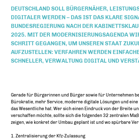
DEUTSCHLAND SOLL BÜRGERNÄHER, LEISTUNG
DIGITALER WERDEN – DAS IST DAS KLARE SIGN
BUNDESREGIERUNG NACH DER KABINETTSKLA
2025. MIT DER MODERNISIERUNGSAGENDA WI
SCHRITT GEGANGEN, UM UNSEREN STAAT ZUKU
AUFZUSTELLEN: VERFAHREN WERDEN EINFACH
SCHNELLER, VERWALTUNG DIGITAL UND VERST
Gerade für Bürgerinnen und Bürger sowie für Unternehmen be
Bürokratie, mehr Service, moderne digitale Lösungen und eine 
das Wesentliche hat. Wer sich einen Eindruck von der Breite u
verschaffen möchte, sollte sich die folgenden 32 zentralen M
zeigen, wie konkret der Umbau geplant ist und wo spürbare Ve
1. Zentralisierung der Kfz-Zulassung