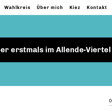
Wahlkreis
Über mich
Kiez
Kontakt
er erstmals im Allende-Viertel
0