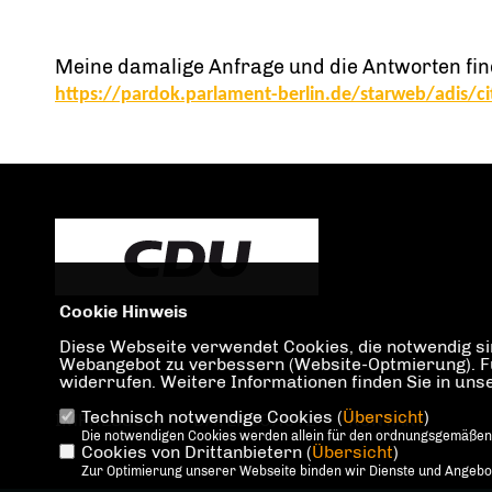
Meine damalige Anfrage und die Antworten find
https://pardok.parlament-berlin.de/starweb/adis/c
Cookie Hinweis
Diese Webseite verwendet Cookies, die notwendig sin
Webangebot zu verbessern (Website-Optmierung). Für 
widerrufen. Weitere Informationen finden Sie in un
Technisch notwendige Cookies (
Übersicht
)
IMPRESSUM
DATENSCHUTZ
KONTAKT
Die notwendigen Cookies werden allein für den ordnungsgemäßen
Cookies von Drittanbietern (
Übersicht
)
Zur Optimierung unserer Webseite binden wir Dienste und Angebote