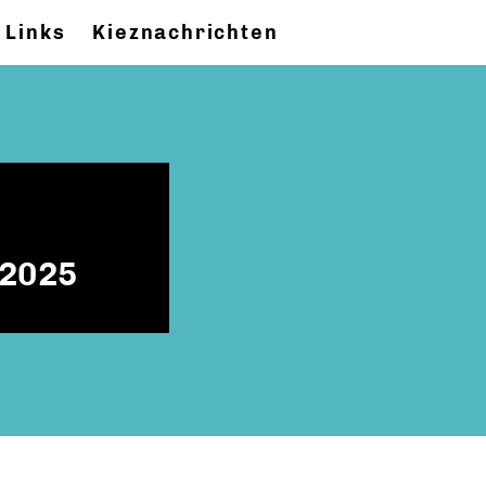
Links
Kieznachrichten
.2025