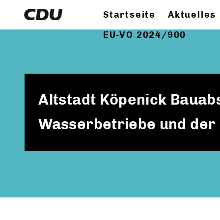
Startseite
Aktuelles
EU-VO 2024/900
Altstadt Köpenick Bauabs
Wasserbetriebe und der 