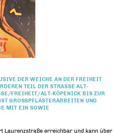
SIVE DER WEICHE AN DER FREIHEIT
EREN TEIL DER STRASSE ALT-K
/FREIHEIT/ALT-KÖPENICK BIS ZUR LA
GROSSPFLASTERARBEITEN UND ARBEI
 EIN SOWIE FAHRL
hrt Laurenzstraße erreichbar und kann über