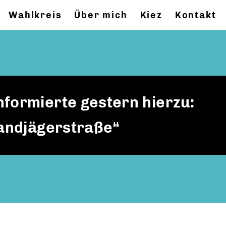
Wahlkreis
Über mich
Kiez
Kontakt
formierte gestern hierzu:
Landjägerstraße“