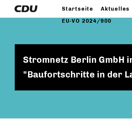
Startseite
Aktuelles
EU-VO 2024/900
Stromnetz Berlin GmbH in
"Baufortschritte in der 