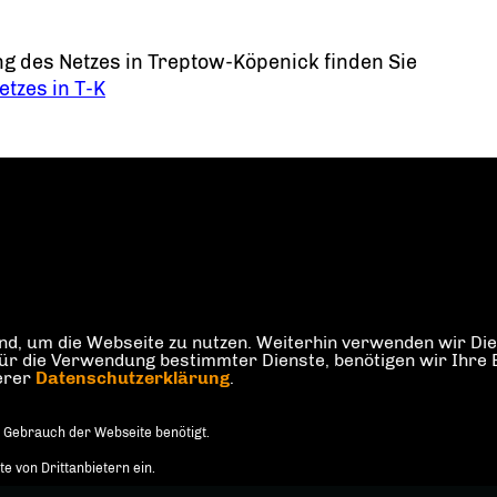
g des Netzes in Treptow-Köpenick finden Sie
tzes in T-K
d, um die Webseite zu nutzen. Weiterhin verwenden wir Dien
die Verwendung bestimmter Dienste, benötigen wir Ihre Einw
serer
Datenschutzerklärung
.
 Gebrauch der Webseite benötigt.
 von Drittanbietern ein.