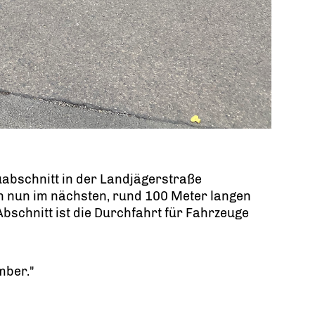
abschnitt in der Landjägerstraße
ch nun im nächsten, rund 100 Meter langen
Abschnitt ist die Durchfahrt für Fahrzeuge
mber."