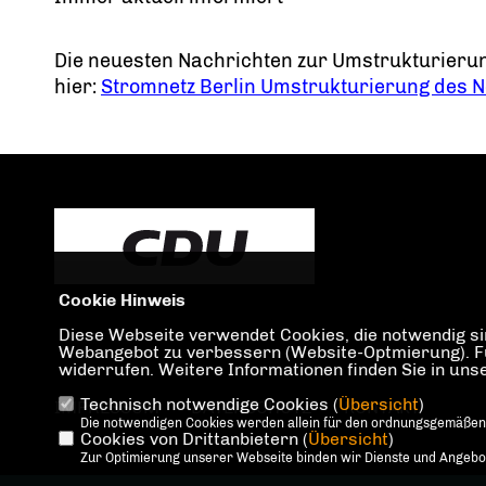
Die neuesten Nachrichten zur Umstrukturierun
hier:
Stromnetz Berlin Umstrukturierung des Ne
Cookie Hinweis
Diese Webseite verwendet Cookies, die notwendig sin
Webangebot zu verbessern (Website-Optmierung). Für 
widerrufen. Weitere Informationen finden Sie in un
Technisch notwendige Cookies (
Übersicht
)
IMPRESSUM
DATENSCHUTZ
KONTAKT
Die notwendigen Cookies werden allein für den ordnungsgemäßen
Cookies von Drittanbietern (
Übersicht
)
Zur Optimierung unserer Webseite binden wir Dienste und Angebote