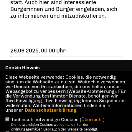
statt. Auch hier sind interessierte
Bürgerinnen und Bürger eingeladen, sich
zu informieren und mitzudiskutieren.
26.06.2025, 00:00 Uhr
Cookie Hinweis
Diese Webseite verwendet Cookies, die notwendig
sind, um die Webseite zu nutzen. Weiterhin verwenden
wir Dienste von Drittanbietern, die uns helfen, unser
Webangebot zu verbessern (Website-Optmierung). Für
die Verwendung bestimmter Dienste, benötigen wir
Ihre Einwilligung. Ihre Einwilligung können Sie jederzeit
IMPRESSUM
widerrufen. Weitere Informationen finden Sie in
DATENSCHUTZ
unserer
Datenschutzerklärung
.
KONTAKT
Technisch notwendige Cookies (
Übersicht
)
Die notwendigen Cookies werden allein für den
ordnungsgemäßen Gebrauch der Webseite benötigt.