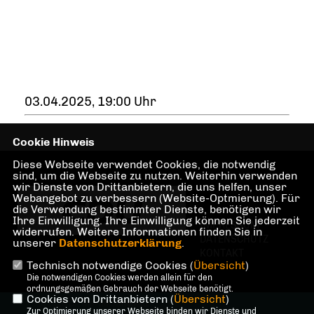
03.04.2025, 19:00 Uhr
Cookie Hinweis
Diese Webseite verwendet Cookies, die notwendig
sind, um die Webseite zu nutzen. Weiterhin verwenden
wir Dienste von Drittanbietern, die uns helfen, unser
Webangebot zu verbessern (Website-Optmierung). Für
die Verwendung bestimmter Dienste, benötigen wir
Ihre Einwilligung. Ihre Einwilligung können Sie jederzeit
IMPRESSUM
widerrufen. Weitere Informationen finden Sie in
DATENSCHUTZ
unserer
Datenschutzerklärung
.
KONTAKT
Technisch notwendige Cookies (
Übersicht
)
Die notwendigen Cookies werden allein für den
ordnungsgemäßen Gebrauch der Webseite benötigt.
Cookies von Drittanbietern (
Übersicht
)
@2026 Dr. Martin Sattelkau,
Zur Optimierung unserer Webseite binden wir Dienste und