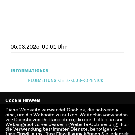
05.03.2025, 00:01 Uhr
INFORMATIONEN
KLUBZEITUNG KIETZ-KLUB-KÖPENICK
Cookie Hinweis
Diese Webseite verwendet Cookies, die notwendig
sind, um die Webseite zu nutzen. Weiterhin verwenden
wir Dienste von Drittanbietern, die uns helfen, unser
Webangebot zu verbessern (Website-Optmierung). Für
die Verwendung bestimmter Dienste, benötigen wir
Ihre Einwilligung. Ihre Einwilligung können Sie jederzeit