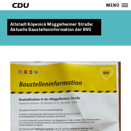
MENÜ
Altstadt Köpenick Müggelheimer Straße:
Aktuelle Baustelleninformation der BVG