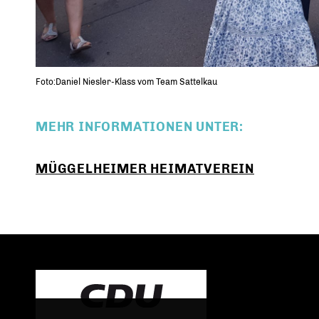
Foto:Daniel Niesler-Klass vom Team Sattelkau
MEHR INFORMATIONEN UNTER:
MÜGGELHEIMER HEIMATVEREIN