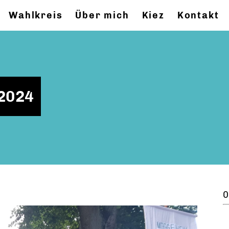
Wahlkreis
Über mich
Kiez
Kontakt
2024
0