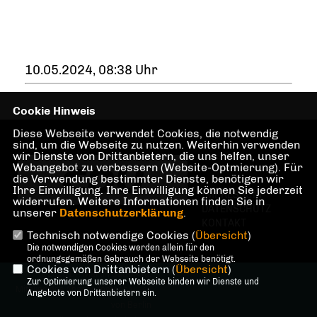
10.05.2024, 08:38 Uhr
Cookie Hinweis
Diese Webseite verwendet Cookies, die notwendig
sind, um die Webseite zu nutzen. Weiterhin verwenden
wir Dienste von Drittanbietern, die uns helfen, unser
Webangebot zu verbessern (Website-Optmierung). Für
die Verwendung bestimmter Dienste, benötigen wir
Ihre Einwilligung. Ihre Einwilligung können Sie jederzeit
IMPRESSUM
widerrufen. Weitere Informationen finden Sie in
DATENSCHUTZ
unserer
Datenschutzerklärung
.
KONTAKT
Technisch notwendige Cookies (
Übersicht
)
Die notwendigen Cookies werden allein für den
ordnungsgemäßen Gebrauch der Webseite benötigt.
Cookies von Drittanbietern (
Übersicht
)
@2026 Dr. Martin Sattelkau,
Zur Optimierung unserer Webseite binden wir Dienste und
Mitglied des Abgeordnetenhauses
Angebote von Drittanbietern ein.
von Berlin