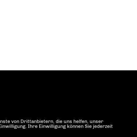
ste von Drittanbietern, die uns helfen, unser
illigung. Ihre Einwilligung können Sie jederzeit