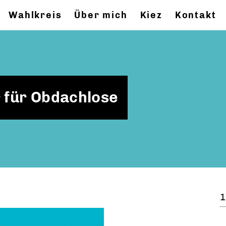
Wahlkreis
Über mich
Kiez
Kontakt
 für Obdachlose
1