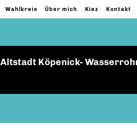
Wahlkreis
Über mich
Kiez
Kontakt
 Altstadt Köpenick- Wasserro