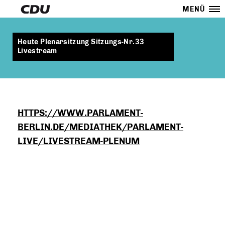
MENÜ
Heute Plenarsitzung Sitzungs-Nr.33
Livestream
HTTPS://WWW.PARLAMENT-
BERLIN.DE/MEDIATHEK/PARLAMENT-
LIVE/LIVESTREAM-PLENUM