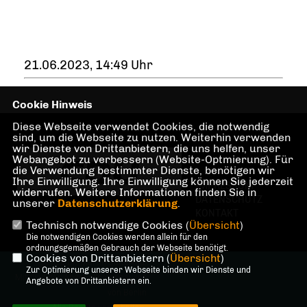
21.06.2023, 14:49 Uhr
Cookie Hinweis
Diese Webseite verwendet Cookies, die notwendig
sind, um die Webseite zu nutzen. Weiterhin verwenden
wir Dienste von Drittanbietern, die uns helfen, unser
Webangebot zu verbessern (Website-Optmierung). Für
die Verwendung bestimmter Dienste, benötigen wir
Ihre Einwilligung. Ihre Einwilligung können Sie jederzeit
IMPRESSUM
widerrufen. Weitere Informationen finden Sie in
DATENSCHUTZ
unserer
Datenschutzerklärung
.
KONTAKT
Technisch notwendige Cookies (
Übersicht
)
Die notwendigen Cookies werden allein für den
ordnungsgemäßen Gebrauch der Webseite benötigt.
Cookies von Drittanbietern (
Übersicht
)
@2026 Dr. Martin Sattelkau,
Zur Optimierung unserer Webseite binden wir Dienste und
Mitglied des Abgeordnetenhauses
Angebote von Drittanbietern ein.
von Berlin