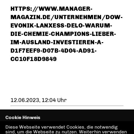
HTTPS://WWW.MANAGER-
MAGAZIN.DE/UNTERNEHMEN/DOW-
EVONIK-LANXESS-DELO-WARUM-
DIE-CHEMIE-CHAMPIONS-LIEBER-
IM-AUSLAND-INVESTIEREN-A-
D1F7EEF9-D07B-4D04-AD91-
CC10F18D9849
12.06.2023, 12:04 Uhr
Cookie Hinweis
Diese Webseite verwendet Cookies, die notwendig
sind, um die Webseite zu nutzen. Weiterhin verwenden