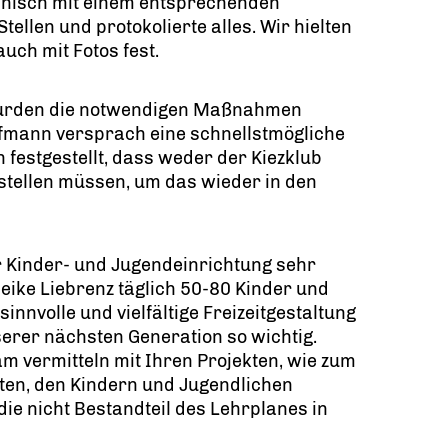
nisch mit einem entsprechenden
tellen und protokolierte alles. Wir hielten
uch mit Fotos fest.
urden die notwendigen Maßnahmen
mann versprach eine schnellstmögliche
festgestellt, dass weder der Kiezklub
stellen müssen, um das wieder in den
r Kinder- und Jugendeinrichtung sehr
eike Liebrenz täglich 50-80 Kinder und
innvolle und vielfältige Freizeitgestaltung
serer nächsten Generation so wichtig.
am vermitteln mit Ihren Projekten, wie zum
ten, den Kindern und Jugendlichen
ie nicht Bestandteil des Lehrplanes in