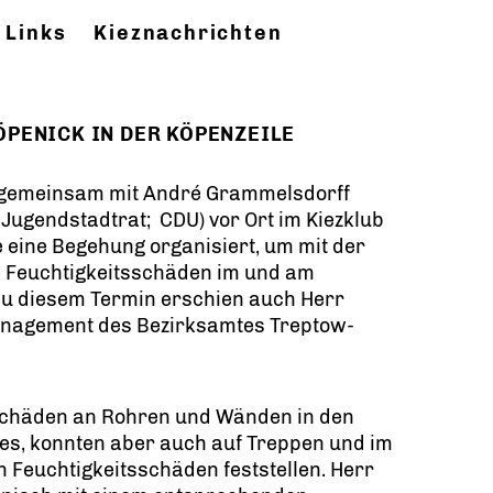
Links
Kieznachrichten
PENICK IN DER KÖPENZEILE
h gemeinsam mit André Grammelsdorff
 Jugendstadtrat; CDU) vor Ort im Kiezklub
e eine Begehung organisiert, um mit der
ie Feuchtigkeitsschäden im und am
u diesem Termin erschien auch Herr
anagement des Bezirksamtes Treptow-
 Schäden an Rohren und Wänden in den
s, konnten aber auch auf Treppen und im
Feuchtigkeitsschäden feststellen. Herr